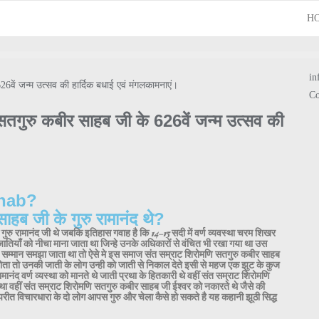
H
in
Co
सतगुरु कबीर साहब जी के 626वें जन्म उत्सव की
ahab?
ाहब जी के गुरु रामानंद थे?
 गुरु रामानंद जी थे जबकि इतिहास गवाह है कि 14-15 सदी में वर्ण व्यवस्था चरम शिखर
की जातियाँ को नीचा माना जाता था जिन्हे उनके अधिकारों से वंचित भी रखा गया था उस
र सम्मान समझा जाता था तो ऐसे मे इस समाज संत सम्राट शिरोमणि सतगुरु कबीर साहब
 होता तो उनकी जाती के लोग उन्ही को जाती से निकाल देते इसी से महज एक झुट के कुज
मानंद वर्ण व्यस्था को मानते थे जाती प्रथा के हितकारी थे वहीं संत सम्राट शिरोमणि
 था वहीं संत सम्राट शिरोमणि सतगुरु कबीर साहब जी ईश्वर को नकारते थे जैसे की
 विपरीत विचारधारा के दो लोग आपस गुरु और चेला कैसे हो सकते है यह कहानी झूठी सिद्ध