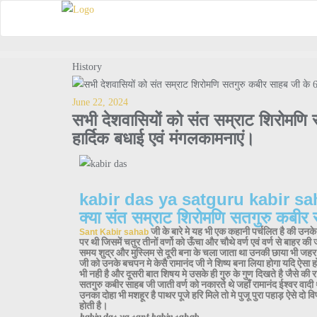
History
June 22, 2024
सभी देशवासियों को संत सम्राट शिरोमणि 
हार्दिक बधाई एवं मंगलकामनाएं।
kabir das ya satguru kabir s
क्या संत सम्राट शिरोमणि सतगुरु कबीर स
जी के बारे मे यह भी एक कहानी पर्चलित है की उनके
Sant Kabir sahab
पर थी जिसमें चतुर तीनों वर्णो को ऊँचा और चौथे वर्ण एवं वर्ण से बाहर 
समय शुद्र और मुस्लिम से दूरी बना के चला जाता था उनकी छाया भी जह
जी को उनके बचपन मे केसै रामानंद जी ने शिष्य बना लिया होगा यदि ऐसा
भी नही है और दूसरी बात शिषय मे उसके ही गुरु के गुण दिखते है जैसे की रा
सतगुरु कबीर साहब जी जाती वर्ण को नकारते थे जहाँ रामानंद ईश्वर वादी
उनका दोहा भी मशहूर है पाथर पूजे हरि मिले तो मे पुजू पुरा पहाड़ ऐसे दो
होती है।