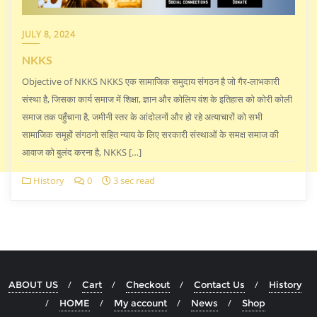
JULY 8, 2024
NKKS
Objective of NKKS NKKS एक सामाजिक समुदाय संगठन है जो गैर-लाभकारी
संस्था है, जिसका कार्य समाज में शिक्षा, ज्ञान और कोलिय वंश के इतिहास को कोरी कोली
समाज तक पहुँचाना है, जमीनी स्तर के आंदोलनों और हो रहे अत्याचारों को सभी
सामाजिक समूहों संगठनो सहित न्याय के लिए सरकारी संस्थाओं के समक्ष समाज की
आवाज को बुलंद करना है, NKKS […]
History
0
3 sec read
ABOUT US
Cart
Checkout
Contact Us
History
HOME
My account
News
Shop