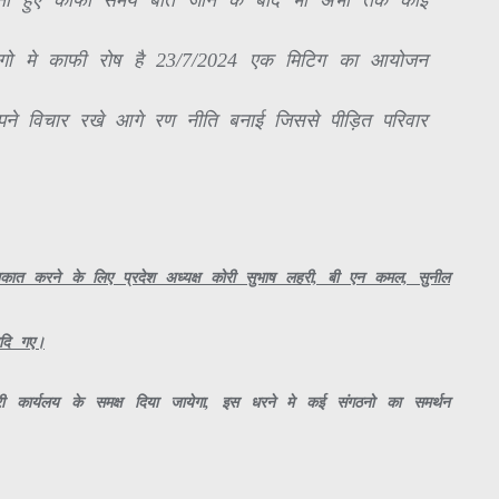
ना हुए काफी समय बीत जाने के बाद भी अभी तक कोई
लोगो मे काफी रोष है 23/7/2024 एक मिटिग का आयोजन
पने विचार रखे आगे रण नीति बनाई जिससे पीड़ित परिवार
लाकात करने के लिए प्रदेश अध्यक्ष कोरी सुभाष लहरी, बी एन कमल, सुनील
दि गए।
 कार्यलय के समक्ष दिया जायेगा, इस धरने मे कई संगठनो का समर्थन