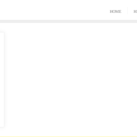
HOME
H