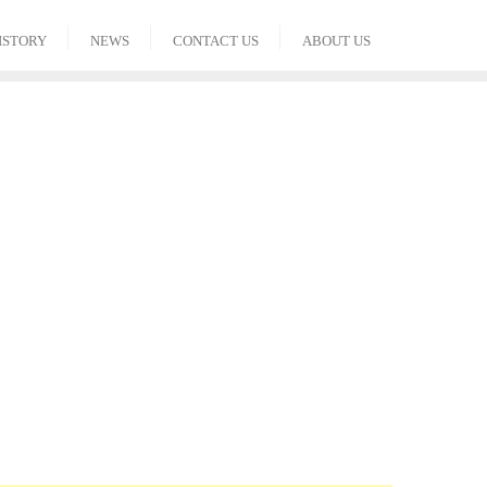
ISTORY
NEWS
CONTACT US
ABOUT US