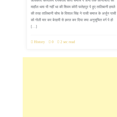
अधिकारी कार्यालय रायबरैली कोरी समाज पे अभी तक अत्याचारों का
माहौल थमा भी नहीं था की शिवम कोरी फतेहपुर पे हुए तालिबानी हमले
की तरह तालिबानी सोच के विशाल सिंह ने पासी समाज के अर्जुन पासी
को गोली मार कर बेरहमी से क़त्ल कर दिया क्या अनुसूचित वर्ग पे हो
[…]
History
0
2 sec read